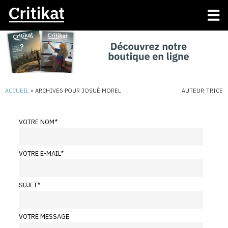
ACCUEIL
»
ARCHIVES POUR JOSUÉ MOREL
AUTEUR·TRICE
VOTRE NOM
*
VOTRE E-MAIL
*
SUJET
*
VOTRE MESSAGE