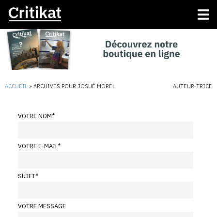
ACCUEIL
»
ARCHIVES POUR JOSUÉ MOREL
AUTEUR·TRICE
VOTRE NOM
*
VOTRE E-MAIL
*
SUJET
*
VOTRE MESSAGE