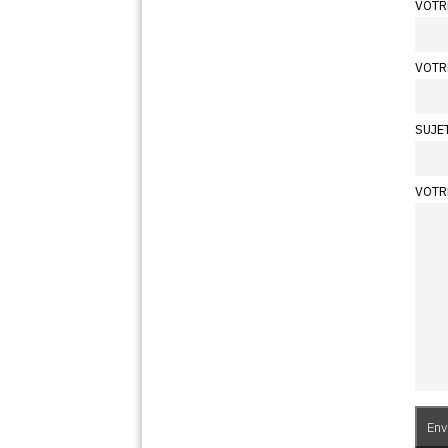
VOTR
VOTR
SUJE
VOTR