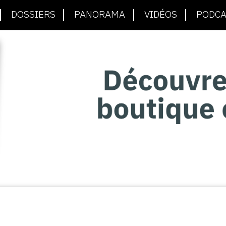
DOSSIERS
PANORAMA
VIDÉOS
PODCA