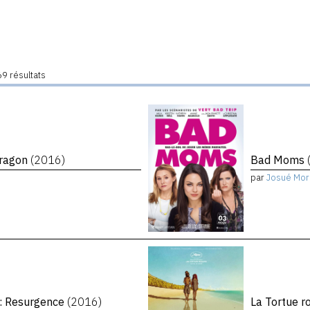
9 résultats
 Dragon
(2016)
Bad Moms
par
Josué Mor
: Resurgence
(2016)
La Tortue 