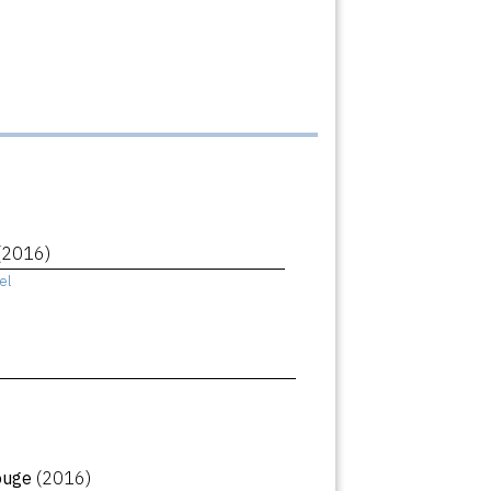
(2016)
el
rouge
(2016)