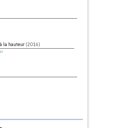
 la hauteur
(2016)
el