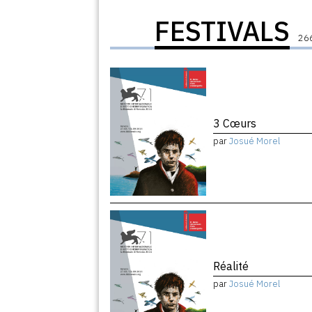
FESTIVALS
266
3 Cœurs
par
Josué Morel
Réalité
par
Josué Morel