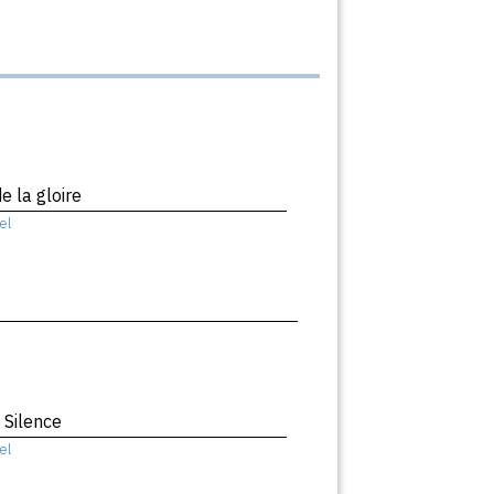
e la gloire
el
 Silence
el