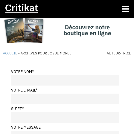
ACCUEIL
»
ARCHIVES POUR JOSUÉ MOREL
AUTEUR·TRICE
VOTRE NOM
*
VOTRE E-MAIL
*
SUJET
*
VOTRE MESSAGE