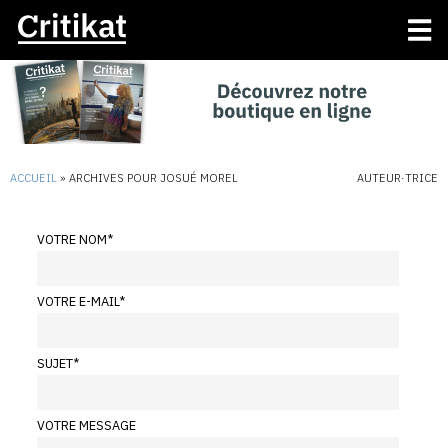
ACCUEIL
»
ARCHIVES POUR JOSUÉ MOREL
AUTEUR·TRICE
VOTRE NOM
*
VOTRE E-MAIL
*
SUJET
*
VOTRE MESSAGE