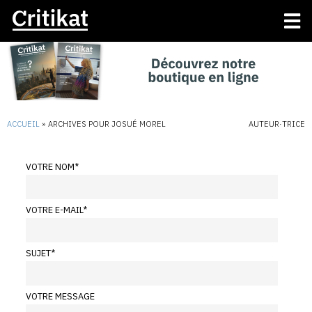
ACCUEIL
»
ARCHIVES POUR JOSUÉ MOREL
AUTEUR·TRICE
VOTRE NOM
*
VOTRE E-MAIL
*
SUJET
*
VOTRE MESSAGE