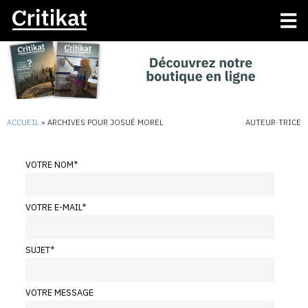
ACCUEIL
»
ARCHIVES POUR JOSUÉ MOREL
AUTEUR·TRICE
VOTRE NOM
*
VOTRE E-MAIL
*
SUJET
*
VOTRE MESSAGE