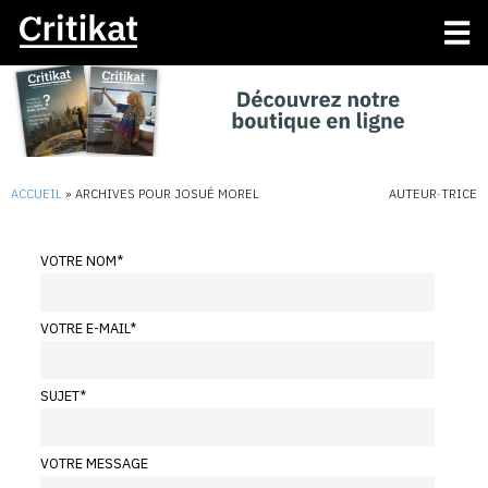
ACCUEIL
»
ARCHIVES POUR JOSUÉ MOREL
AUTEUR·TRICE
VOTRE NOM
*
VOTRE E-MAIL
*
SUJET
*
VOTRE MESSAGE