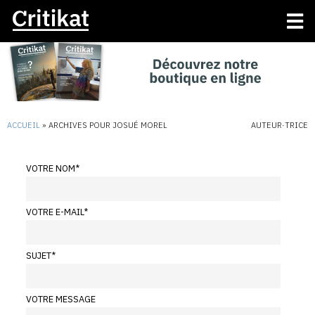
ACCUEIL
»
ARCHIVES POUR JOSUÉ MOREL
AUTEUR·TRICE
VOTRE NOM
*
VOTRE E-MAIL
*
SUJET
*
VOTRE MESSAGE