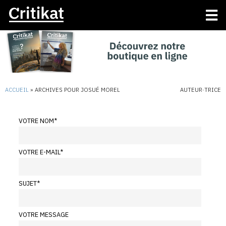
ACCUEIL
»
ARCHIVES POUR JOSUÉ MOREL
AUTEUR·TRICE
VOTRE NOM
*
VOTRE E-MAIL
*
SUJET
*
VOTRE MESSAGE