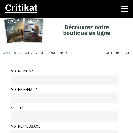
ACCUEIL
»
ARCHIVES POUR JOSUÉ MOREL
AUTEUR·TRICE
VOTRE NOM
*
VOTRE E-MAIL
*
SUJET
*
VOTRE MESSAGE