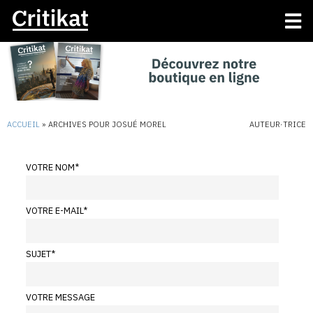
ACCUEIL
»
ARCHIVES POUR JOSUÉ MOREL
AUTEUR·TRICE
VOTRE NOM
*
VOTRE E-MAIL
*
SUJET
*
VOTRE MESSAGE