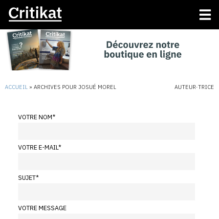
ACCUEIL
»
ARCHIVES POUR JOSUÉ MOREL
AUTEUR·TRICE
VOTRE NOM
*
VOTRE E-MAIL
*
SUJET
*
VOTRE MESSAGE