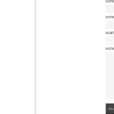
VOTR
VOTR
SUJE
VOTR