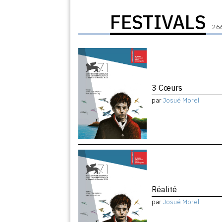
FESTIVALS
266
3 Cœurs
par
Josué Morel
Réalité
par
Josué Morel