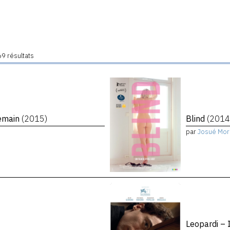
9 résultats
demain
(2015)
Blind
(2014
par
Josué Mor
Leopardi – 