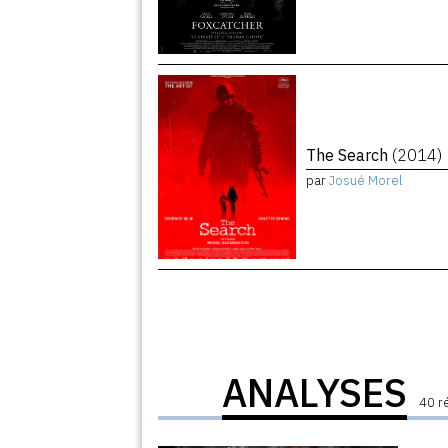
The Search
(2014)
par
Josué Morel
ANALYSES
40 r