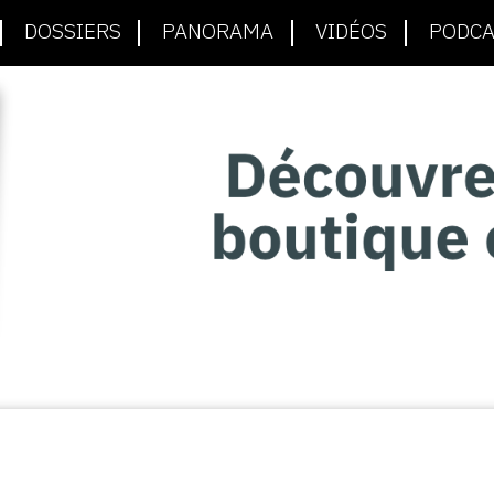
DOSSIERS
PANORAMA
VIDÉOS
PODCA