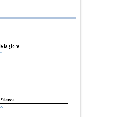
e la gloire
el
 Silence
el