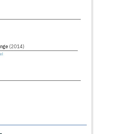
ange
(2014)
el