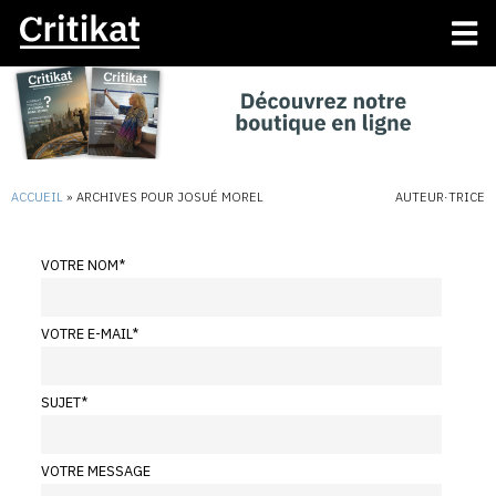
ACCUEIL
»
ARCHIVES POUR JOSUÉ MOREL
AUTEUR·TRICE
VOTRE NOM
*
VOTRE E-MAIL
*
SUJET
*
VOTRE MESSAGE