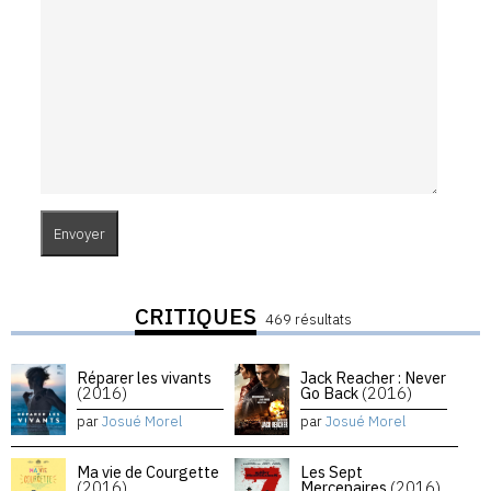
CRITIQUES
469 résultats
Réparer les vivants
Jack Reacher : Never
(2016)
Go Back
(2016)
par
Josué Morel
par
Josué Morel
Ma vie de Courgette
Les Sept
(2016)
Mercenaires
(2016)