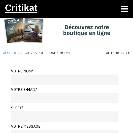
ACCUEIL
»
ARCHIVES POUR JOSUÉ MOREL
AUTEUR·TRICE
VOTRE NOM
*
VOTRE E-MAIL
*
SUJET
*
VOTRE MESSAGE