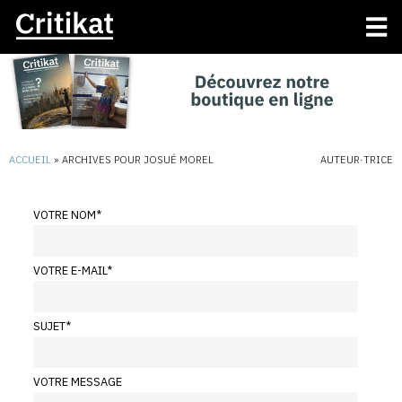
ACCUEIL
»
ARCHIVES POUR JOSUÉ MOREL
AUTEUR·TRICE
VOTRE NOM
*
VOTRE E-MAIL
*
SUJET
*
VOTRE MESSAGE