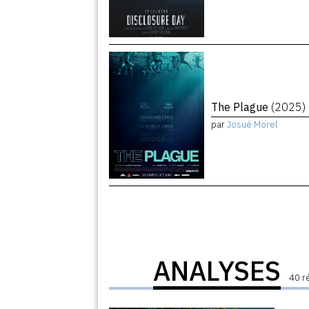
The Plague
(2025)
par
Josué Morel
ANALYSES
40 r