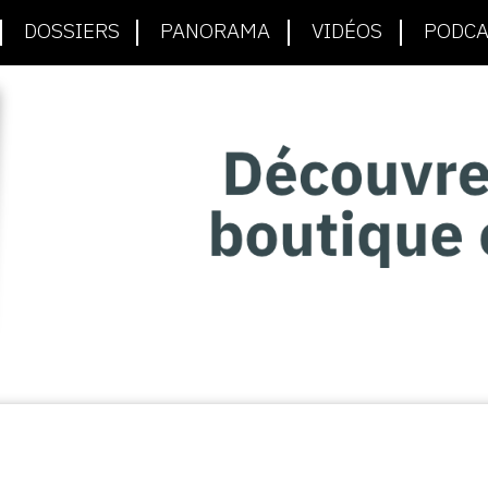
DOSSIERS
PANORAMA
VIDÉOS
PODCA