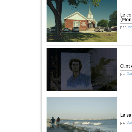
Le co
(Monr
par
Jo
Clint
par
Jo
Le sa
par
Jo