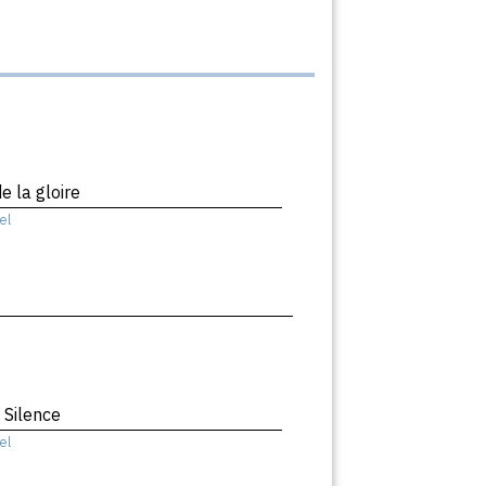
e la gloire
el
 Silence
el