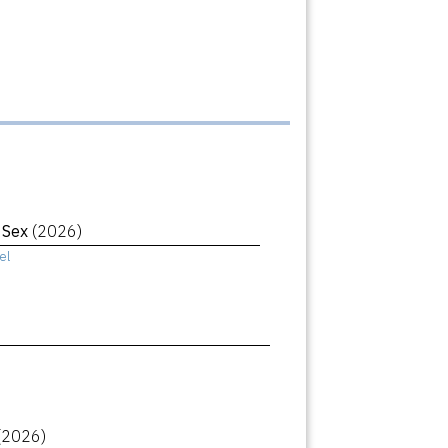
r Sex
(2026)
el
(2026)