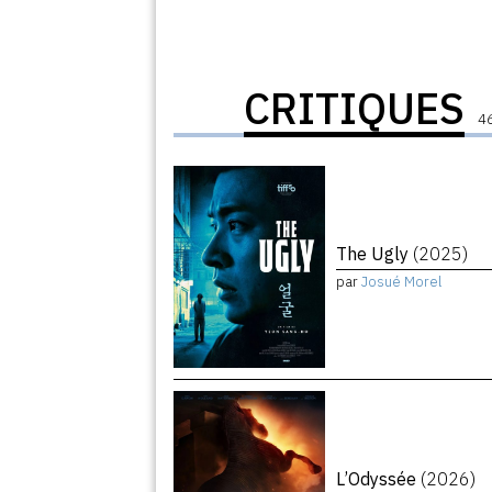
CRITIQUES
46
The Ugly
(2025)
par
Josué Morel
L’Odyssée
(2026)