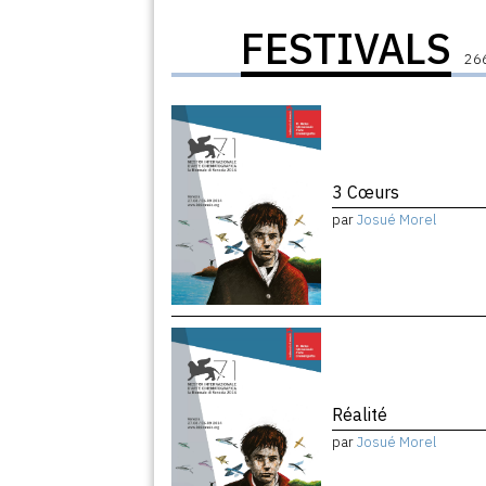
FESTIVALS
266
3 Cœurs
par
Josué Morel
Réalité
par
Josué Morel