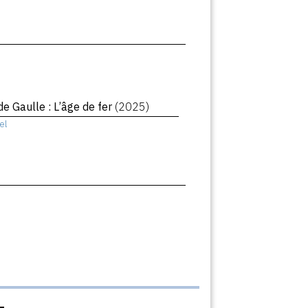
de Gaulle : L’âge de fer
(2025)
el