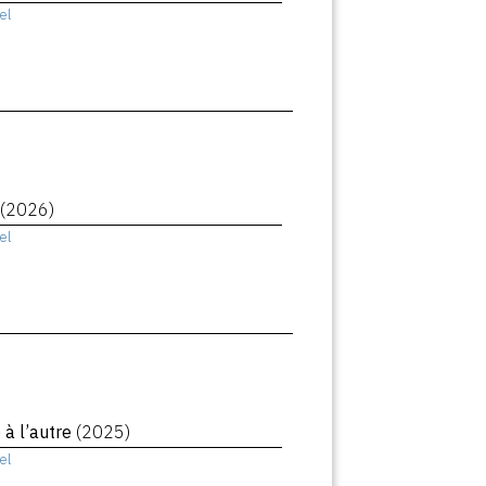
el
(2026)
el
à l’autre
(2025)
el