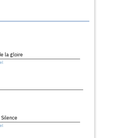
e la gloire
el
 Silence
el