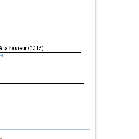
 la hauteur
(2016)
el