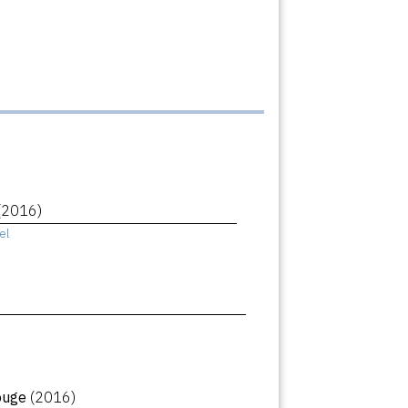
(2016)
el
rouge
(2016)