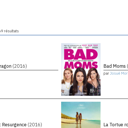
9 résultats
 Dragon
(2016)
Bad Moms
par
Josué Mor
: Resurgence
(2016)
La Tortue 