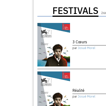
FESTIVALS
266
3 Cœurs
par
Josué Morel
Réalité
par
Josué Morel