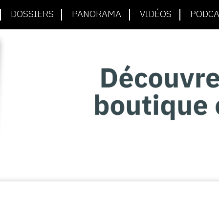
DOSSIERS
PANORAMA
VIDÉOS
PODCA