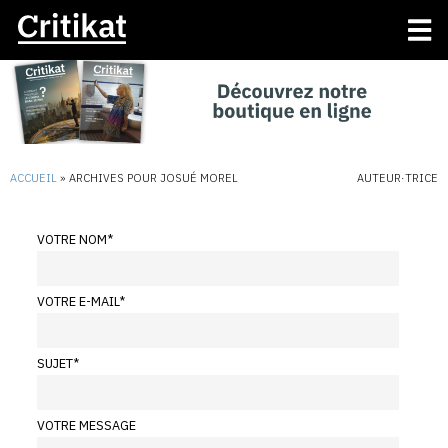
ACCUEIL
»
ARCHIVES POUR JOSUÉ MOREL
AUTEUR·TRICE
VOTRE NOM
*
VOTRE E-MAIL
*
SUJET
*
VOTRE MESSAGE