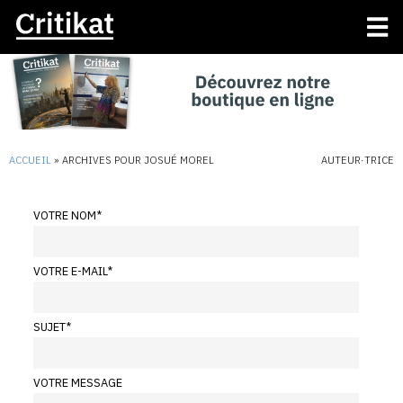
ACCUEIL
»
ARCHIVES POUR JOSUÉ MOREL
AUTEUR·TRICE
VOTRE NOM
*
VOTRE E-MAIL
*
SUJET
*
VOTRE MESSAGE