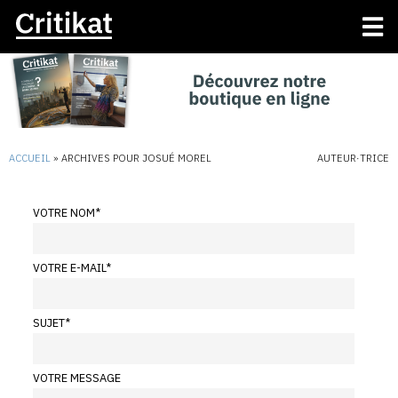
ACCUEIL
»
ARCHIVES POUR JOSUÉ MOREL
AUTEUR·TRICE
VOTRE NOM
*
VOTRE E-MAIL
*
SUJET
*
VOTRE MESSAGE