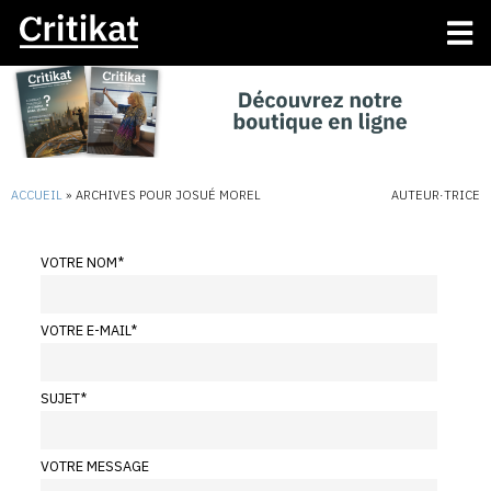
ACCUEIL
»
ARCHIVES POUR JOSUÉ MOREL
AUTEUR·TRICE
VOTRE NOM
*
VOTRE E-MAIL
*
SUJET
*
VOTRE MESSAGE