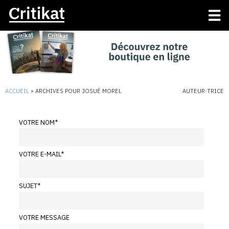
ACCUEIL
»
ARCHIVES POUR JOSUÉ MOREL
AUTEUR·TRICE
VOTRE NOM
*
VOTRE E-MAIL
*
SUJET
*
VOTRE MESSAGE