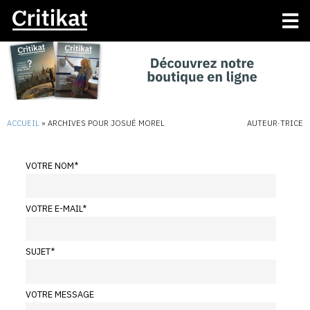
ACCUEIL
»
ARCHIVES POUR JOSUÉ MOREL
AUTEUR·TRICE
VOTRE NOM
*
VOTRE E-MAIL
*
SUJET
*
VOTRE MESSAGE