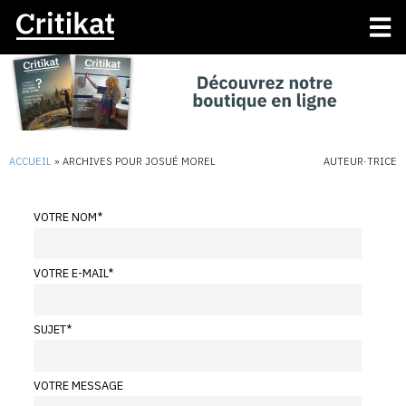
ACCUEIL
»
ARCHIVES POUR JOSUÉ MOREL
AUTEUR·TRICE
VOTRE NOM
*
VOTRE E-MAIL
*
SUJET
*
VOTRE MESSAGE