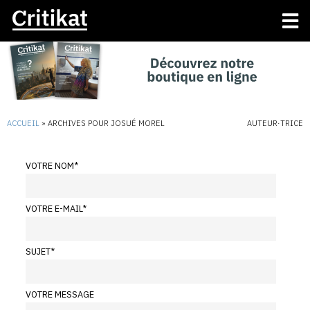
ACCUEIL
»
ARCHIVES POUR JOSUÉ MOREL
AUTEUR·TRICE
VOTRE NOM
*
VOTRE E-MAIL
*
SUJET
*
VOTRE MESSAGE