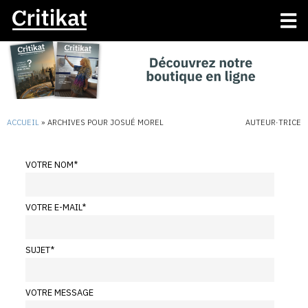
ACCUEIL
»
ARCHIVES POUR JOSUÉ MOREL
AUTEUR·TRICE
VOTRE NOM
*
VOTRE E-MAIL
*
SUJET
*
VOTRE MESSAGE