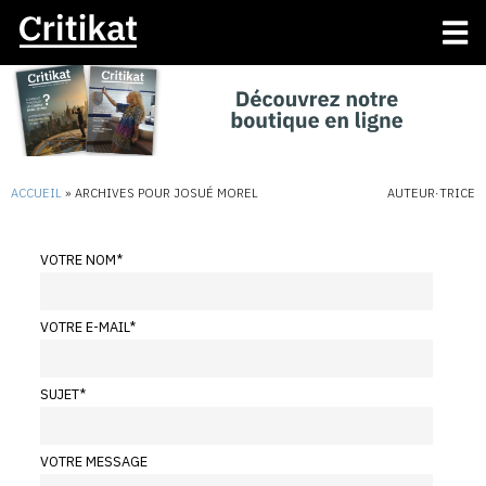
ACCUEIL
»
ARCHIVES POUR JOSUÉ MOREL
AUTEUR·TRICE
VOTRE NOM
*
VOTRE E-MAIL
*
SUJET
*
VOTRE MESSAGE