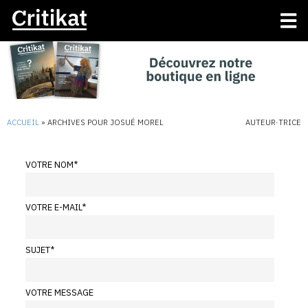
ACCUEIL
»
ARCHIVES POUR JOSUÉ MOREL
AUTEUR·TRICE
VOTRE NOM
*
VOTRE E-MAIL
*
SUJET
*
VOTRE MESSAGE