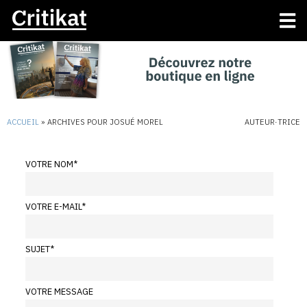
ACCUEIL
»
ARCHIVES POUR JOSUÉ MOREL
AUTEUR·TRICE
VOTRE NOM
*
VOTRE E-MAIL
*
SUJET
*
VOTRE MESSAGE