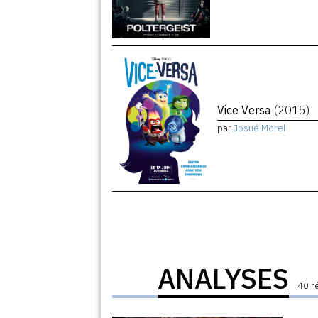
Vice Versa
(2015)
par
Josué Morel
ANALYSES
40 r