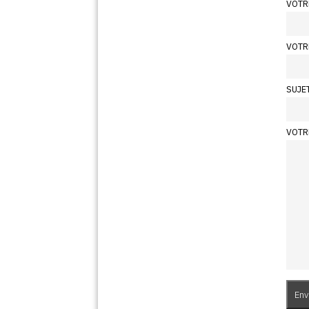
VOTR
VOTR
SUJE
VOTR