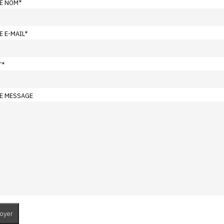
E NOM
*
E E-MAIL
*
T
*
E MESSAGE