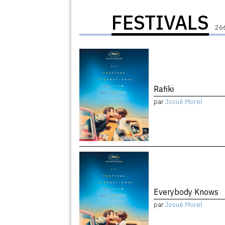
FESTIVALS
266
Rafiki
par
Josué Morel
Everybody Knows
par
Josué Morel