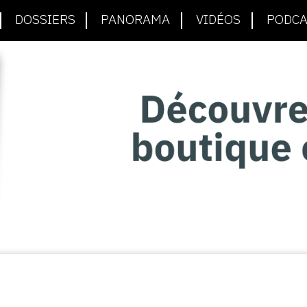
DOSSIERS
PANORAMA
VIDÉOS
PODCA