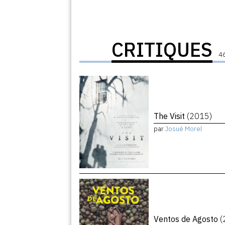
CRITIQUES
46
The Visit
(2015)
par
Josué Morel
Ventos de Agosto
(