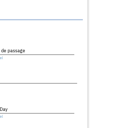
x de passage
el
 Day
el