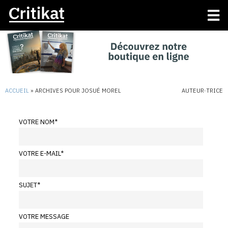
ACCUEIL
»
ARCHIVES POUR JOSUÉ MOREL
AUTEUR·TRICE
VOTRE NOM
*
VOTRE E-MAIL
*
SUJET
*
VOTRE MESSAGE