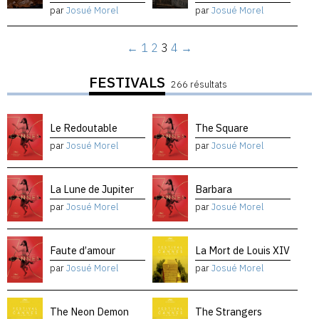
par
Josué Morel
par
Josué Morel
←
1
2
3
4
→
FESTIVALS
266 résultats
Le Redoutable
The Square
par
Josué Morel
par
Josué Morel
La Lune de Jupiter
Barbara
par
Josué Morel
par
Josué Morel
Faute d’amour
La Mort de Louis XIV
par
Josué Morel
par
Josué Morel
The Neon Demon
The Strangers