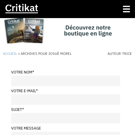
ACCUEIL
»
ARCHIVES POUR JOSUÉ MOREL
AUTEUR·TRICE
VOTRE NOM
*
VOTRE E-MAIL
*
SUJET
*
VOTRE MESSAGE