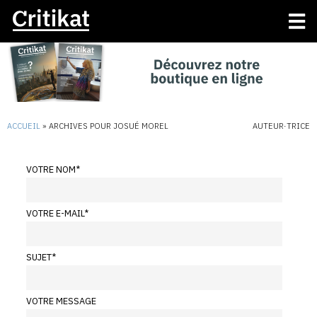
ACCUEIL
»
ARCHIVES POUR JOSUÉ MOREL
AUTEUR·TRICE
VOTRE NOM
*
VOTRE E-MAIL
*
SUJET
*
VOTRE MESSAGE