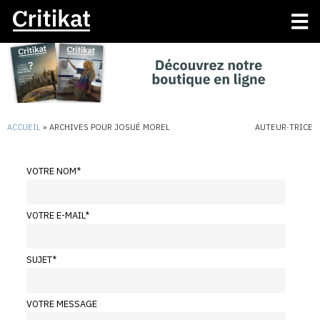
ACCUEIL
»
ARCHIVES POUR JOSUÉ MOREL
AUTEUR·TRICE
VOTRE NOM
*
VOTRE E-MAIL
*
SUJET
*
VOTRE MESSAGE