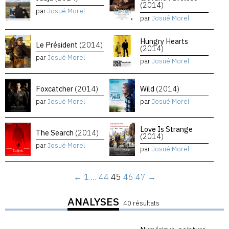
(2014)
par
Josué Morel
par
Josué Morel
Hungry Hearts
Le Président
(2014)
(2014)
par
Josué Morel
par
Josué Morel
Foxcatcher
(2014)
Wild
(2014)
par
Josué Morel
par
Josué Morel
Love Is Strange
The Search
(2014)
(2014)
par
Josué Morel
par
Josué Morel
←
1
…
44
45
46
47
→
ANALYSES
40 résultats