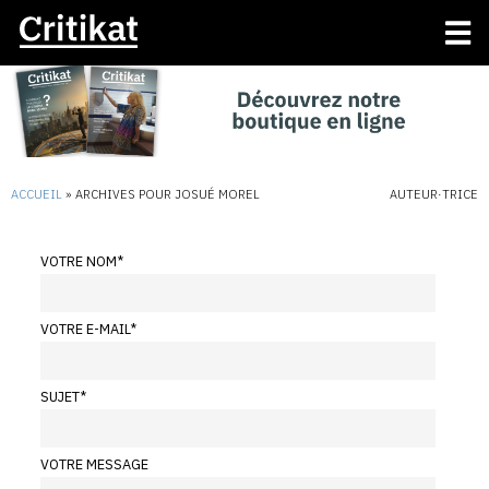
ACCUEIL
»
ARCHIVES POUR JOSUÉ MOREL
AUTEUR·TRICE
VOTRE NOM
*
VOTRE E-MAIL
*
SUJET
*
VOTRE MESSAGE