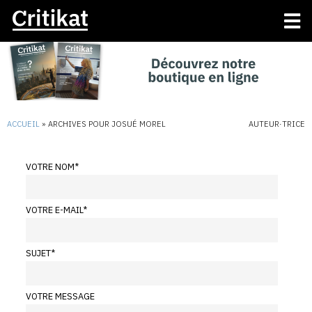
ACCUEIL
»
ARCHIVES POUR JOSUÉ MOREL
AUTEUR·TRICE
VOTRE NOM
*
VOTRE E-MAIL
*
SUJET
*
VOTRE MESSAGE