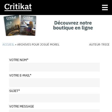
ACCUEIL
»
ARCHIVES POUR JOSUÉ MOREL
AUTEUR·TRICE
VOTRE NOM
*
VOTRE E-MAIL
*
SUJET
*
VOTRE MESSAGE