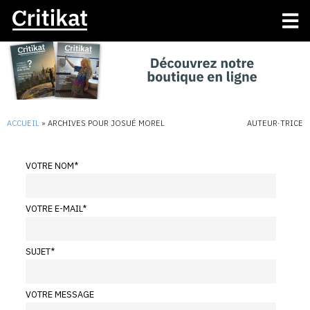
ACCUEIL
»
ARCHIVES POUR JOSUÉ MOREL
AUTEUR·TRICE
VOTRE NOM
*
VOTRE E-MAIL
*
SUJET
*
VOTRE MESSAGE