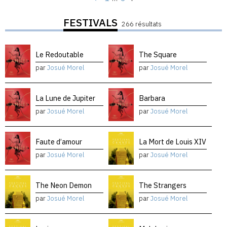
FESTIVALS
266 résultats
Le Redoutable
The Square
par
Josué Morel
par
Josué Morel
La Lune de Jupiter
Barbara
par
Josué Morel
par
Josué Morel
Faute d’amour
La Mort de Louis XIV
par
Josué Morel
par
Josué Morel
The Neon Demon
The Strangers
par
Josué Morel
par
Josué Morel