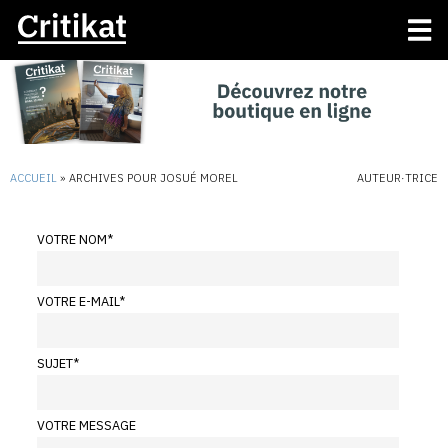
ACCUEIL
»
ARCHIVES POUR JOSUÉ MOREL
AUTEUR·TRICE
VOTRE NOM
*
VOTRE E-MAIL
*
SUJET
*
VOTRE MESSAGE