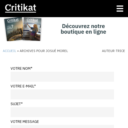
ACCUEIL
»
ARCHIVES POUR JOSUÉ MOREL
AUTEUR·TRICE
VOTRE NOM
*
VOTRE E-MAIL
*
SUJET
*
VOTRE MESSAGE