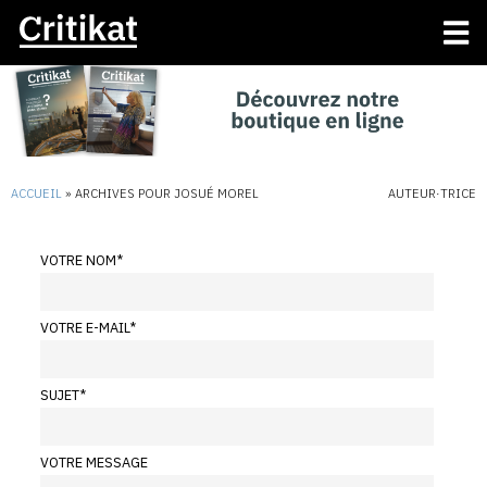
ACCUEIL
»
ARCHIVES POUR JOSUÉ MOREL
AUTEUR·TRICE
VOTRE NOM
*
VOTRE E-MAIL
*
SUJET
*
VOTRE MESSAGE