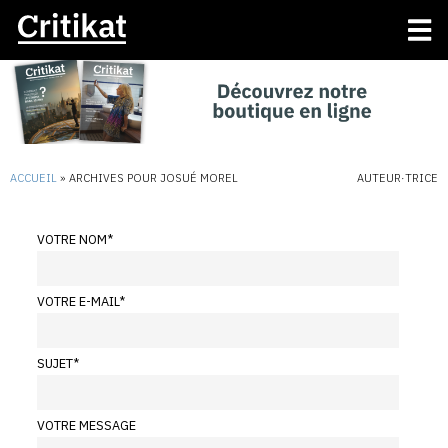
ACCUEIL
»
ARCHIVES POUR JOSUÉ MOREL
AUTEUR·TRICE
VOTRE NOM
*
VOTRE E-MAIL
*
SUJET
*
VOTRE MESSAGE