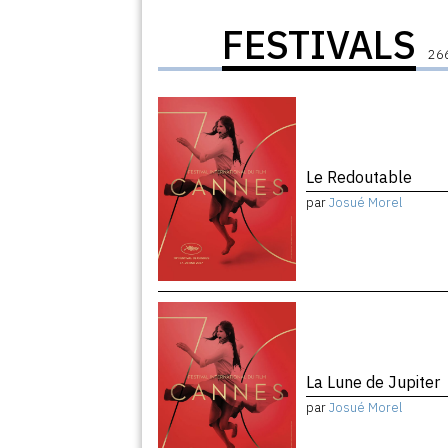
FESTIVALS
266
Le Redoutable
par
Josué Morel
La Lune de Jupiter
par
Josué Morel