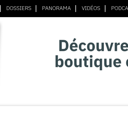
DOSSIERS
PANORAMA
VIDÉOS
PODCA