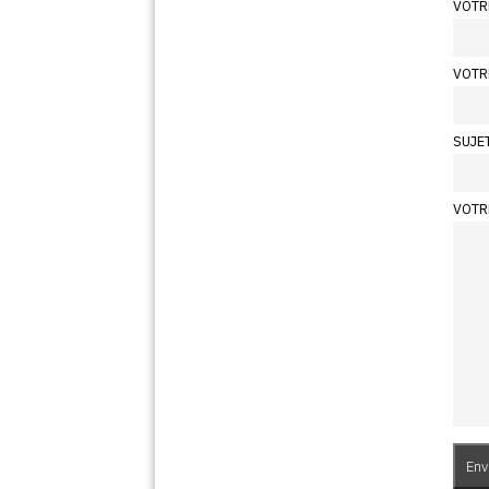
VOTR
VOTR
SUJE
VOTR