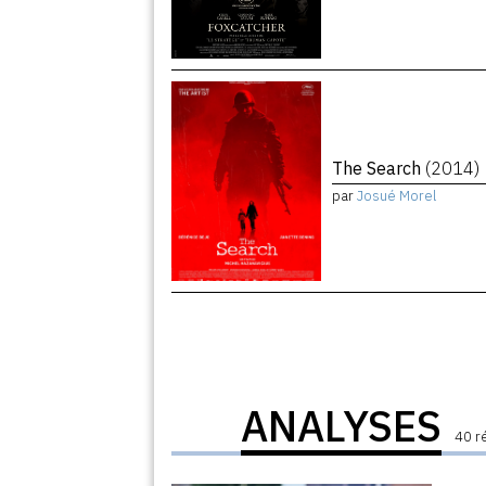
The Search
(2014)
par
Josué Morel
ANALYSES
40 r