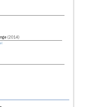
ange
(2014)
el