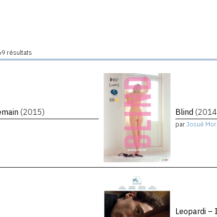
9 résultats
demain
(2015)
Blind
(2014
par
Josué Mor
Leopardi – 