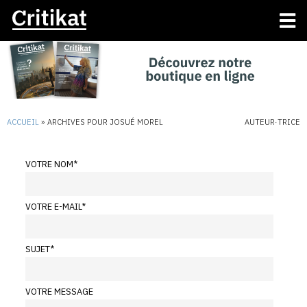
ACCUEIL
»
ARCHIVES POUR JOSUÉ MOREL
AUTEUR·TRICE
VOTRE NOM
*
VOTRE E-MAIL
*
SUJET
*
VOTRE MESSAGE