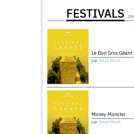
FESTIVALS
266
Le Bon Gros Géant
par
Josué Morel
Money Monster
par
Josué Morel