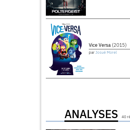
Vice Versa
(2015)
par
Josué Morel
ANALYSES
40 r