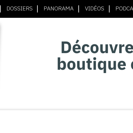
DOSSIERS
PANORAMA
VIDÉOS
PODCA