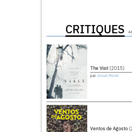
CRITIQUES
46
The Visit
(2015)
par
Josué Morel
Ventos de Agosto
(