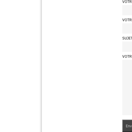
VOTR
VOTR
SUJE
VOTR