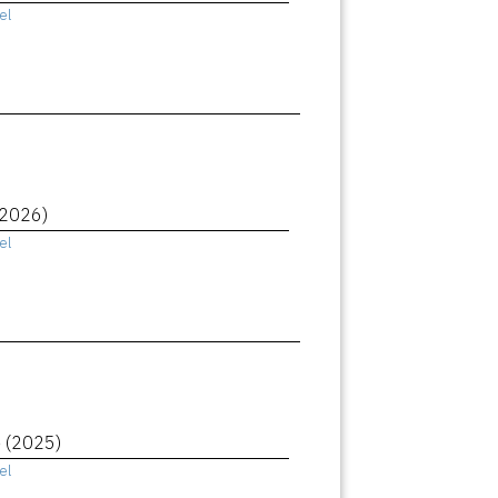
el
(2026)
el
e
(2025)
el