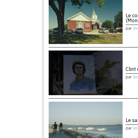
Le co
(Monr
par
Jo
Clint
par
Jo
Le sa
par
Jo