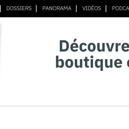
DOSSIERS
PANORAMA
VIDÉOS
PODCA