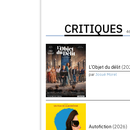
CRITIQUES
46
L’Objet du délit
(20
par
Josué Morel
Autofiction
(2026)