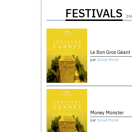
FESTIVALS
266
Le Bon Gros Géant
par
Josué Morel
Money Monster
par
Josué Morel