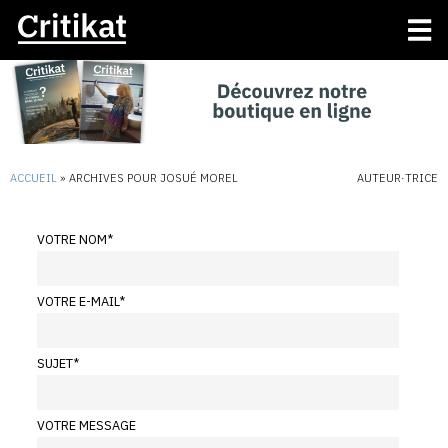
ACCUEIL
»
ARCHIVES POUR JOSUÉ MOREL
AUTEUR·TRICE
VOTRE NOM
*
VOTRE E-MAIL
*
SUJET
*
VOTRE MESSAGE