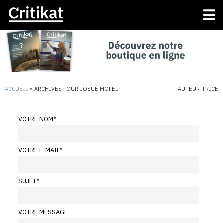
ACCUEIL
»
ARCHIVES POUR JOSUÉ MOREL
AUTEUR·TRICE
VOTRE NOM
*
VOTRE E-MAIL
*
SUJET
*
VOTRE MESSAGE